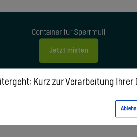
Container für Sperrmüll
Jetzt mieten
tergeht: Kurz zur Verarbeitung Ihrer
Ablehn