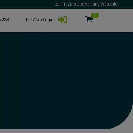
Zur PreZero Deutschland Webseite
0
76336
PreZero Login