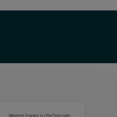
Weitere Fragen zu PreZero oder