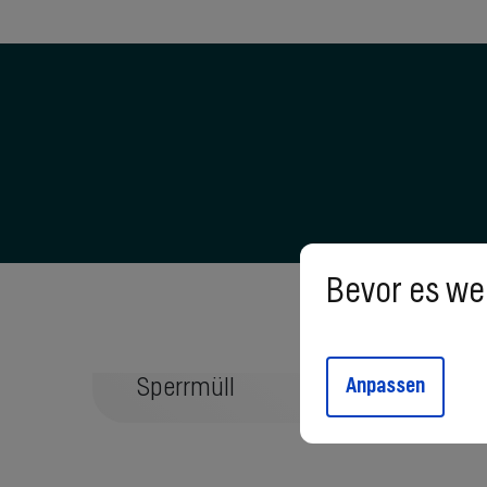
Bevor es wei
Sperrmüll
Anpassen