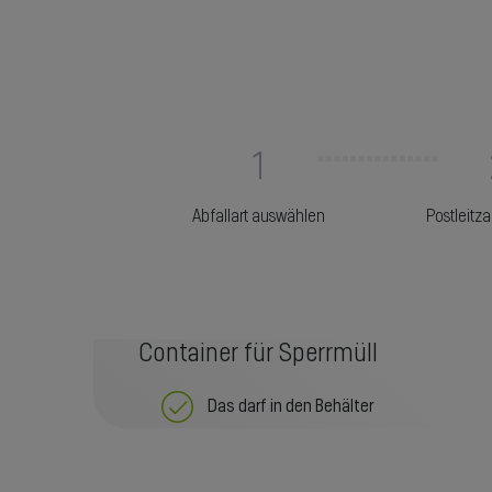
1
Abfallart auswählen
Postleitz
Container für Sperrmüll
Das darf in den Behälter