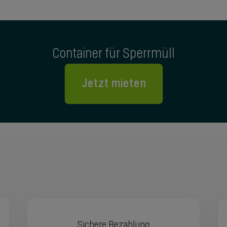
Container für Sperrmüll
Jetzt mieten
Sichere Bezahlung