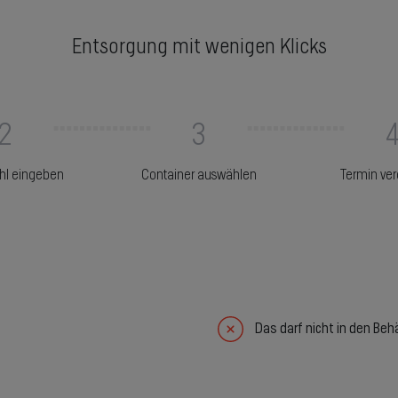
Entsorgung mit wenigen Klicks
2
3
ahl eingeben
Container auswählen
Termin ve
Das darf nicht in den Beh