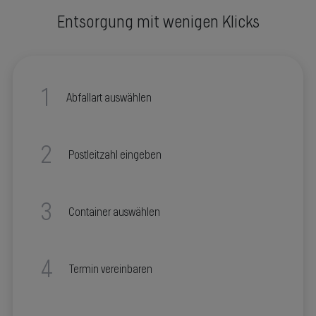
Entsorgung mit wenigen Klicks
1
Abfallart auswählen
2
Postleitzahl eingeben
3
Container auswählen
4
Termin vereinbaren