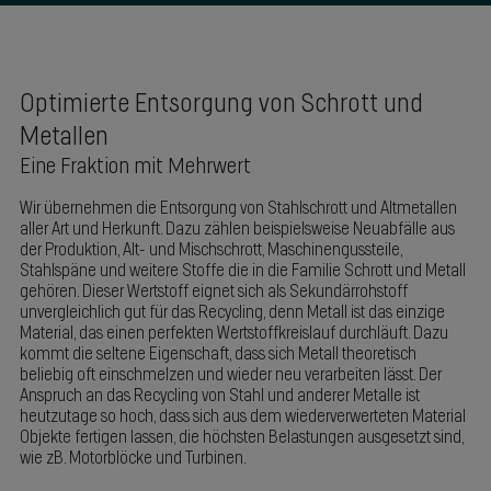
Optimierte Entsorgung von Schrott und
Metallen
Eine Fraktion mit Mehrwert
Wir übernehmen die Entsorgung von Stahlschrott und Altmetallen
aller Art und Herkunft. Dazu zählen beispielsweise Neuabfälle aus
der Produktion, Alt- und Mischschrott, Maschinengussteile,
Stahlspäne und weitere Stoffe die in die Familie Schrott und Metall
gehören. Dieser Wertstoff eignet sich als Sekundärrohstoff
unvergleichlich gut für das Recycling, denn Metall ist das einzige
Material, das einen perfekten Wertstoffkreislauf durchläuft. Dazu
kommt die seltene Eigenschaft, dass sich Metall theoretisch
beliebig oft einschmelzen und wieder neu verarbeiten lässt. Der
Anspruch an das Recycling von Stahl und anderer Metalle ist
heutzutage so hoch, dass sich aus dem wiederverwerteten Material
Objekte fertigen lassen, die höchsten Belastungen ausgesetzt sind,
wie zB. Motorblöcke und Turbinen.