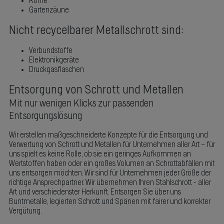
Rohre
Gartenzäune
Nicht recycelbarer Metallschrott sind:
Verbundstoffe
Elektronikgeräte
Druckgasflaschen
Entsorgung von Schrott und Metallen
Mit nur wenigen Klicks zur passenden
Entsorgungslösung
Wir erstellen maßgeschneiderte Konzepte für die Entsorgung und
Verwertung von Schrott und Metallen für Unternehmen aller Art – für
uns spielt es keine Rolle, ob sie ein geringes Aufkommen an
Wertstoffen haben oder ein großes Volumen an Schrottabfällen mit
uns entsorgen möchten. Wir sind für Unternehmen jeder Größe der
richtige Ansprechpartner. Wir übernehmen Ihren Stahlschrott - aller
Art und verschiedenster Herkunft. Entsorgen Sie über uns
Buntmetalle, legierten Schrott und Spänen mit fairer und korrekter
Vergütung.