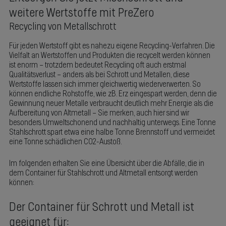
weitere Wertstoffe mit PreZero
Recycling von Metallschrott
Für jeden Wertstoff gibt es nahezu eigene Recycling-Verfahren. Die
Vielfalt an Wertstoffen und Produkten die recycelt werden können
ist enorm – trotzdem bedeutet Recycling oft auch erstmal
Qualitätsverlust – anders als bei Schrott und Metallen, diese
Wertstoffe lassen sich immer gleichwertig wiederverwerten. So
können endliche Rohstoffe, wie zB. Erz eingespart werden, denn die
Gewinnung neuer Metalle verbraucht deutlich mehr Energie als die
Aufbereitung von Altmetall – Sie merken, auch hier sind wir
besonders Umweltschonend und nachhaltig unterwegs. Eine Tonne
Stahlschrott spart etwa eine halbe Tonne Brennstoff und vermeidet
eine Tonne schädlichen CO2-Austoß.
Im folgenden erhalten Sie eine Übersicht über die Abfälle, die in
dem Container für Stahlschrott und Altmetall entsorgt werden
können:
Der Container für Schrott und Metall ist
geeignet für: