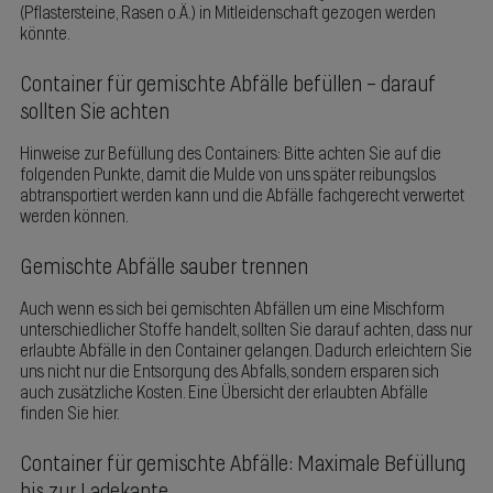
(Pflastersteine, Rasen o.Ä.) in Mitleidenschaft gezogen werden
könnte.
Container für gemischte Abfälle befüllen – darauf
sollten Sie achten
Hinweise zur Befüllung des Containers: Bitte achten Sie auf die
folgenden Punkte, damit die Mulde von uns später reibungslos
abtransportiert werden kann und die Abfälle fachgerecht verwertet
werden können.
Gemischte Abfälle sauber trennen
Auch wenn es sich bei gemischten Abfällen um eine Mischform
unterschiedlicher Stoffe handelt, sollten Sie darauf achten, dass nur
erlaubte Abfälle in den Container gelangen. Dadurch erleichtern Sie
uns nicht nur die Entsorgung des Abfalls, sondern ersparen sich
auch zusätzliche Kosten. Eine Übersicht der erlaubten Abfälle
finden Sie hier.
Container für gemischte Abfälle: Maximale Befüllung
bis zur Ladekante