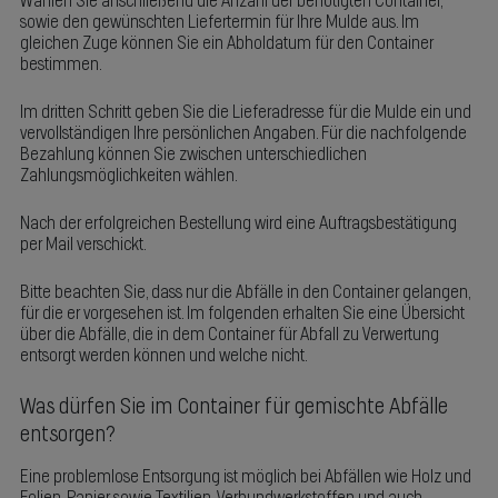
Wählen Sie anschließend die Anzahl der benötigten Container,
sowie den gewünschten Liefertermin für Ihre Mulde aus. Im
gleichen Zuge können Sie ein Abholdatum für den Container
bestimmen.
Im dritten Schritt geben Sie die Lieferadresse für die Mulde ein und
vervollständigen Ihre persönlichen Angaben. Für die nachfolgende
Bezahlung können Sie zwischen unterschiedlichen
Zahlungsmöglichkeiten wählen.
Nach der erfolgreichen Bestellung wird eine Auftragsbestätigung
per Mail verschickt.
Bitte beachten Sie, dass nur die Abfälle in den Container gelangen,
für die er vorgesehen ist. Im folgenden erhalten Sie eine Übersicht
über die Abfälle, die in dem Container für Abfall zu Verwertung
entsorgt werden können und welche nicht.
Was dürfen Sie im Container für gemischte Abfälle
entsorgen?
Eine problemlose Entsorgung ist möglich bei Abfällen wie Holz und