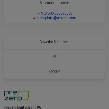
Sie erreichbar unter:
+49 (0)800 863676336
webshopinfo@prezero.com
Gewerbe & Industrie
FAQ
Kontakt
PreZero Deutschland KG