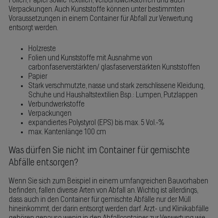
Folien, Papier sowie Textilien, Verbundwerkstoffen und auch
Verpackungen. Auch Kunststoffe können unter bestimmten
Voraussetzungen in einem Container für Abfall zur Verwertung
entsorgt werden.
Holzreste
Folien und Kunststoffe mit Ausnahme von
carbonfaserverstärkten/ glasfaserverstärkten Kunststoffen
Papier
Stark verschmutzte, nasse und stark zerschlissene Kleidung,
Schuhe und Haushaltstextilien Bsp.: Lumpen, Putzlappen
Verbundwerkstoffe
Verpackungen
expandiertes Polystyrol (EPS) bis max. 5 Vol.-%
max. Kantenlänge 100 cm
Was dürfen Sie nicht im Container für gemischte
Abfälle entsorgen?
Wenn Sie sich zum Beispiel in einem umfangreichen Bauvorhaben
befinden, fallen diverse Arten von Abfall an. Wichtig ist allerdings,
dass auch in den Container für gemischte Abfälle nur der Müll
hineinkommt, der darin entsorgt werden darf. Arzt- und Klinikabfälle