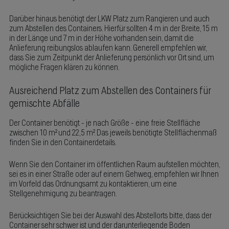
Darüber hinaus benötigt der LKW Platz zum Rangieren und auch
zum Abstellen des Containers. Hierfür sollten 4 m in der Breite, 15 m
in der Länge und 7 m in der Höhe vorhanden sein, damit die
Anlieferung reibungslos ablaufen kann. Generell empfehlen wir,
dass Sie zum Zeitpunkt der Anlieferung persönlich vor Ort sind, um
mögliche Fragen klären zu können.
Ausreichend Platz zum Abstellen des Containers für
gemischte Abfälle
Der Container benötigt - je nach Größe - eine freie Stellfläche
zwischen 10 m² und 22,5 m². Das jeweils benötigte Stellflächenmaß
finden Sie in den Containerdetails.
Wenn Sie den Container im öffentlichen Raum aufstellen möchten,
sei es in einer Straße oder auf einem Gehweg, empfehlen wir Ihnen
im Vorfeld das Ordnungsamt zu kontaktieren, um eine
Stellgenehmigung zu beantragen.
Berücksichtigen Sie bei der Auswahl des Abstellorts bitte, dass der
Container sehr schwer ist und der darunterliegende Boden