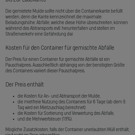
Die gemietete Mulde sollte nicht über die Containerkante befüllt
werden, denn die Kante kennzeichnet die maximale
Beladungshöhe. Abfälle, welche diese Höhe überschreiten, können
während des Abtransports evtl. herunterfallen und stellen im
Straßenverkehr eine Gefährdung dar.
Kosten für den Container für gemischte Abfälle
Der Preis für einen Container für gemischte Abfälle ist ein
Pauschalpreis. Ausschließlich abhängig von der benötigten Größe
des Containers variiert dieser Pauschalpreis.
Der Preis enthält
die Kosten für An- und Abtransport der Mulde,
die mietfreie Nutzung des Containers für 8 Tage (ab dem 9.
Tag wird ein Mietzuschlag berechnet)
die Kosten für Sortierung und Verwertung des Abfalls
und die Mehrwertsteuer (19%).
Mögliche Zusatzkosten, falls der Container unerlaubten Müll enthält,