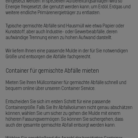
eingesetzt werden. In speziellen Aufbereitungsanlagen wird so
Energie freigesetzt, die genutzt werden kann, um Erdöl, Erdgas und
weitere endliche Primärenergieträger zu entlasten.
Typische gemischte Abfälle sind Hausmüll wie etwa Papier oder
Kunststoff, aber auch Industrie- oder Gewerbeabfälle, deren
aufwändige Trennung einen zu hohen Aufwand darstellt.
Wir liefern Ihnen eine passende Mulde in der für Sie notwendigen
Größe und entsorgen die Abfälle fachgerecht.
Container für gemischte Abfälle mieten
Mieten Sie Ihren Müllcontainer für gemischte Abfälle schnell und
bequem online über unseren Container Service.
Entscheiden Sie sich im ersten Schritt für eine passende
Containergröße. Falls Sie Ihr Abfallvolumen nicht genau abschätzen
können, wählen Sie um sicher zu gehen die Mulde mit einem
höheren Fassungsvermögen. So können Sie sichergehen, dass
auch der gesamte gemischte Abfall entsorgt werden kann.