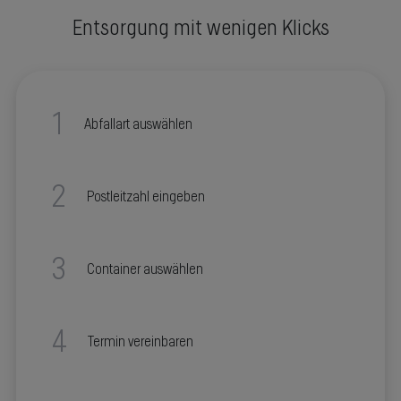
Entsorgung mit wenigen Klicks
1
Abfallart auswählen
2
Postleitzahl eingeben
3
Container auswählen
4
Termin vereinbaren