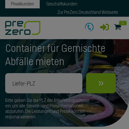
Privatkunden
Geschäftskunden
Zur PreZero Deutschland Webseite
0
Container für Gemischte
Abfälle mieten
»
Bitte geben Sie die PLZ der Anlieferungsadresse
ein, um alle Service- und Preisinformationen
abzurufen. Die Leistungen und Preise können
regional variieren.