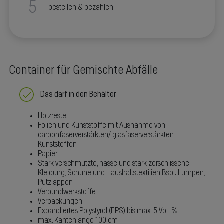
5
bestellen & bezahlen
Container für Gemischte Abfälle
Das darf in den Behälter
Holzreste
Folien und Kunststoffe mit Ausnahme von
carbonfaserverstärkten/ glasfaserverstärkten
Kunststoffen
Papier
Stark verschmutzte, nasse und stark zerschlissene
Kleidung, Schuhe und Haushaltstextilien Bsp.: Lumpen,
Putzlappen
Verbundwerkstoffe
Verpackungen
Expandiertes Polystyrol (EPS) bis max. 5 Vol.-%
max. Kantenlänge 100 cm