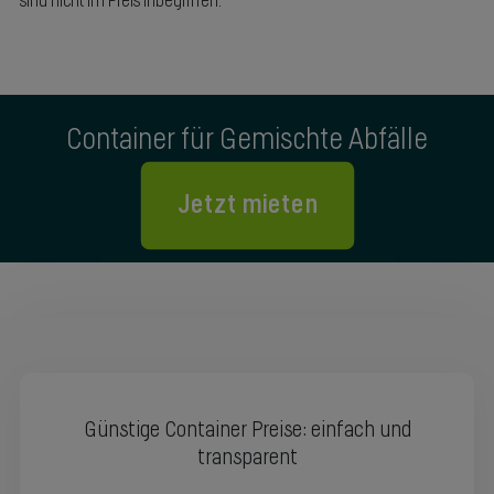
sind nicht im Preis inbegriffen.
Container für Gemischte Abfälle
Jetzt mieten
Günstige Container Preise: einfach und
transparent